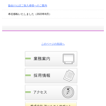
協会けんぽご加入者様へのご案内
本社移転いたしました（2023年8月）
このページの先頭へ